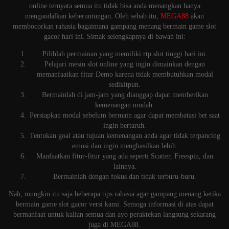
online ternyata semua itu tidak bisa anda menangkan hanya
mengandalkan keberuntungan. Oleh sebab itu,
MEGA88
akan
membocorkan rahasia bagaimana gampang menang bermain game slot
gacor hari ini. Simak selengkapnya di bawah ini:
Pilihlah permainan yang memiliki rtp slot tinggi hari ini.
Pelajari mesin slot online yang ingin dimainkan dengan
memanfaatkan fitur Demo karena tidak membutuhkan modal
sedikitpun.
Bermainlah di jam-jam yang dianggap dapat memberikan
kemenangan mudah.
Persiapkan modal sebelum bermain agar dapat membatasi bet saat
ingin bertaruh.
Tentukan goal atau tujuan kemenangan anda agar tidak terpancing
emosi dan ingin menghasilkan lebih.
Manfaatkan fitur-fitur yang ada seperti Scatter, Freespin, dan
lainnya.
Bermainlah dengan fokus dan tidak terburu-buru.
Nah, mungkin itu saja beberapa tips rahasia agar gampang menang ketika
bermain game slot gacor versi kami. Semoga informasi di atas dapat
bermanfaat untuk kalian semua dan ayo peraktekan langsung sekarang
juga di MEGA88.