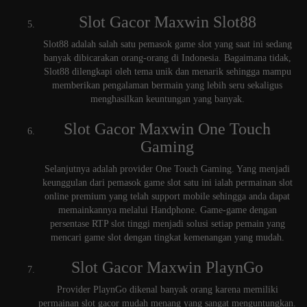
Slot Gacor Maxwin Slot88
Slot88 adalah salah satu pemasok game slot yang saat ini sedang
banyak dibicarakan orang-orang di Indonesia. Bagaimana tidak,
Slot88 dilengkapi oleh tema unik dan menarik sehingga mampu
memberikan pengalaman bermain yang lebih seru sekaligus
menghasilkan keuntungan yang banyak.
Slot Gacor Maxwin One Touch
Gaming
Selanjutnya adalah provider One Touch Gaming. Yang menjadi
keunggulan dari pemasok game slot satu ini ialah permainan slot
online premium yang telah support mobile sehingga anda dapat
memainkannya melalui Handphone. Game-game dengan
persentase RTP slot tinggi menjadi solusi setiap pemain yang
mencari game slot dengan tingkat kemenangan yang mudah.
Slot Gacor Maxwin PlaynGo
Provider PlaynGo dikenal banyak orang karena memiliki
permainan slot gacor mudah menang yang sangat menguntungkan.