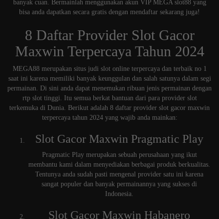
banyak cuan. Bermainlah menggunakan akun VIP MEGA slot88 yang
bisa anda dapatkan secara gratis dengan mendaftar sekarang juga!
8 Daftar Provider Slot Gacor
Maxwin Terpercaya Tahun 2024
MEGA88 merupakan situs judi slot online terpercaya dan terbaik no 1
saat ini karena memiliki banyak keunggulan dan salah satunya dalam segi
permainan. Di sini anda dapat menemukan ribuan jenis permainan dengan
rtp slot tinggi. Itu semua berkat bantuan dari para provider slot
terkemuka di Dunia. Berikut adalah 8 daftar provider slot gacor maxwin
terpercaya tahun 2024 yang wajib anda mainkan:
Slot Gacor Maxwin Pragmatic Play
Pragmatic Play merupakan sebuah perusahaan yang ikut
membantu kami dalam menyediakan berbagai produk berkualitas.
Tentunya anda sudah pasti mengenal provider satu ini karena
sangat populer dan banyak permainannya yang sukses di
Indonesia.
Slot Gacor Maxwin Habanero