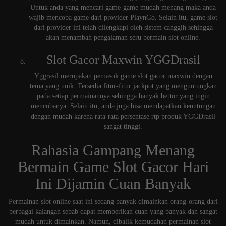
Untuk anda yang mencari game-game mudah menang maka anda
wajib mencoba game dari provider PlaynGo. Selain itu, game slot
dari provider ini telah dilengkapi oleh sistem canggih sehingga
akan menambah pengalaman seru bermain slot online.
Slot Gacor Maxwin YGGDrasil
Yggrasil merupakan pemasok game slot gacor maxwin dengan
tema yang unik. Tersedia fitur-fitur jackpot yang menguntungkan
pada setiap permainannya sehingga banyak bettor yang ingin
mencobanya. Selain itu, anda juga bisa mendapatkan keuntungan
dengan mudah karena rata-rata persentase rtp produk YGGDrasil
sangat tinggi.
Rahasia Gampang Menang
Bermain Game Slot Gacor Hari
Ini Dijamin Cuan Banyak
Permainan slot online saat ini sedang banyak dimainkan orang-orang dari
berbagai kalangan sebab dapat memberikan cuan yang banyak dan sangat
mudah untuk dimainkan. Namun, dibalik kemudahan permainan slot