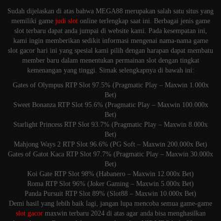
Sudah dijelaskan di atas bahwa MEGA88 merupakan salah satu situs yang
memiliki game
judi slot
online terlengkap saat ini. Berbagai jenis game
slot terbaru dapat anda jumpai di website kami. Pada kesempatan ini,
kami ingin memberikan sedikit informasi mengenai nama-nama game
slot gacor hari ini yang spesial kami pilih dengan harapan dapat membatu
member baru dalam menentukan permainan slot dengan tingkat
kemenangan yang tinggi. Simak selengkapnya di bawah ini:
Gates of Olympus RTP Slot 97.5% (Pragmatic Play – Maxwin 1.000x
Bet)
Sweet Bonanza RTP Slot 95.6% (Pragmatic Play – Maxwin 100.000x
Bet)
Starlight Princess RTP Slot 93.7% (Pragmatic Play – Maxwin 8.000x
Bet)
Mahjong Ways 2 RTP Slot 96.6% (PG Soft – Maxwin 200.000x Bet)
Gates of Gatot Kaca RTP Slot 97.7% (Pragmatic Play – Maxwin 30.000x
Bet)
Koi Gate RTP Slot 98% (Habanero – Maxwin 12.000x Bet)
Roma RTP Slot 96% (Joker Gaming – Maxwin 5.000x Bet)
Panda Pursuit RTP Slot 89% (Slot88 – Maxwin 10.000x Bet)
Demi hasil yang lebih baik lagi, jangan lupa mencoba semua game-game
slot gacor
maxwin terbaru 2024 di atas agar anda bisa menghasilkan